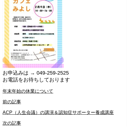
お申込みは → 049-259-2525
お電話をお待ちしております
年末年始の休業について
前の記事
ACP（人生会議）の講演＆認知症サポーター養成講座
次の記事