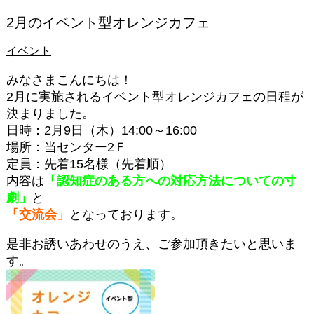
2月のイベント型オレンジカフェ
イベント
みなさまこんにちは！
2月に実施されるイベント型オレンジカフェの日程が
決まりました。
日時：2月9日（木）14:00～16:00
場所：当センター2Ｆ
定員：先着15名様（先着順）
内容は
「認知症のある方への対応方法についての寸
劇」
と
「交流会」
となっております。
是非お誘いあわせのうえ、ご参加頂きたいと思いま
す。